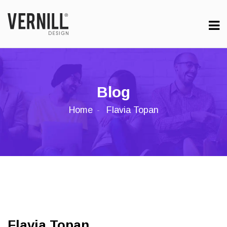
Blog
Home
Flavia Topan
Flavia Topan