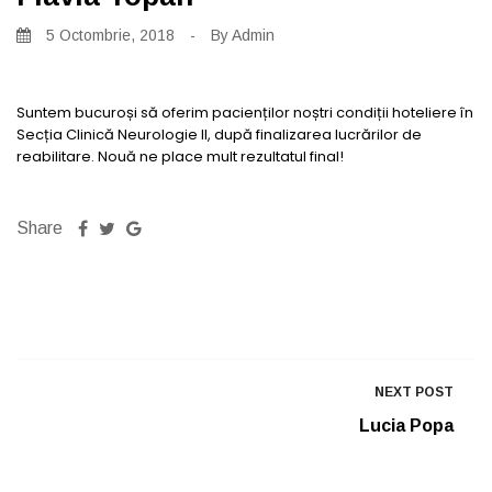
5 Octombrie, 2018
-
By
Admin
Suntem bucuroși să oferim pacienților noștri condiții hoteliere în
Secția Clinică Neurologie II, după finalizarea lucrărilor de
reabilitare. Nouă ne place mult rezultatul final!
Share
NEXT POST
Lucia Popa