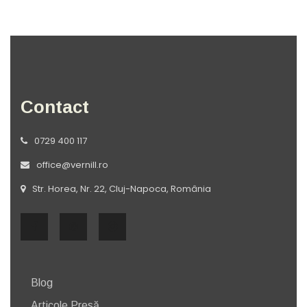
Contact
0729 400 117
office@vernill.ro
Str. Horea, Nr. 22, Cluj-Napoca, România
Blog
Articole Presă